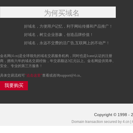
为何买域名
好域名，方便用户记忆，利于网站传播和产品推广！
好域名，树立企业形象，创造品牌价值！
好域名，永远不交费的活广告,互联网上的不动产！
金名网(4.cn)是全球领先的域名交易服务机构，同时也是Icann认证的注册
商，拥有六年的域名交易经验，年交易额达3亿元以上。金名网提供简单、
安全、专业的第三方服务！
具体交易流程可
“点击这里”
查看或咨询support@4.cn。
我要购买
Copyright © 1998 - 
Domain transaction secured by 4.cn |